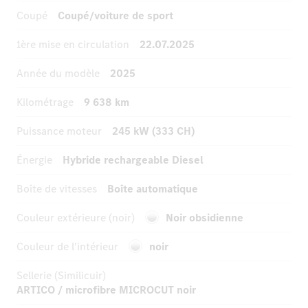
Coupé
Coupé/voiture de sport
1ère mise en circulation
22.07.2025
Année du modèle
2025
Kilométrage
9 638 km
Puissance moteur
245 kW (333 CH)
Énergie
Hybride rechargeable Diesel
Boîte de vitesses
Boîte automatique
Couleur extérieure (noir)
Noir obsidienne
Couleur de l'intérieur
noir
Sellerie (Similicuir)
ARTICO / microfibre MICROCUT noir