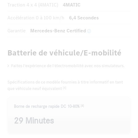
Traction 4 x 4 (4MATIC)
4MATIC
Accélération
0 à 100 km/h
6,4 Secondes
Garantie
Mercedes-Benz Certified
Batterie de véhicule/E-mobilité
Faites l'expérience de l'électromobilité avec nos simulateurs.
Spécifications de ce modèle fournies à titre informatif en tant
que véhicule neuf équivalent
[5]
[4]
Borne de recharge rapide DC 10-80%
29 Minutes