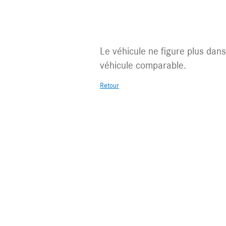
Véhicule non
Le véhicule ne figure plus dans 
véhicule comparable.
Retour