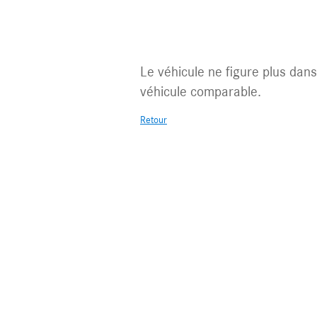
Véhicule non
Le véhicule ne figure plus dans 
véhicule comparable.
Retour