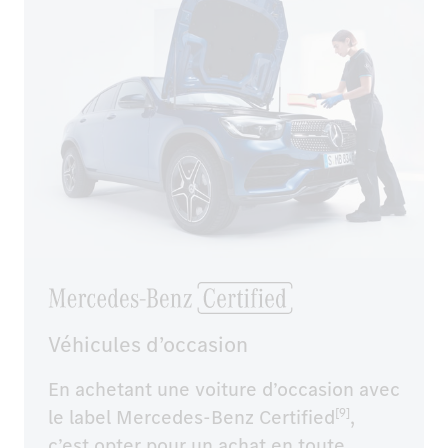
Véhicules d’occasion
En achetant une voiture d’occasion avec
le label Mercedes-Benz Certified
,
[9]
c’est opter pour un achat en toute