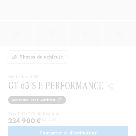
18
Photos du véhicule
Mercedes-AMG
GT 63 S E PERFORMANCE
Mercedes-Benz Certified
Prix TTC (TVA déductible)
234 900 €
[1]
[2]
[3]
Contacter le distributeur