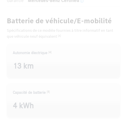
Garantie
Mercedes-Benz Certified
Batterie de véhicule/E-mobilité
Spécifications de ce modèle fournies à titre informatif en tant
que véhicule neuf équivalent
[4]
[4]
Autonomie électrique
13 km
[5]
Capacité de batterie
4 kWh