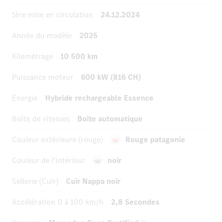
1ère mise en circulation
24.12.2024
Année du modèle
2025
Kilométrage
10 500 km
Puissance moteur
600 kW (816 CH)
Énergie
Hybride rechargeable Essence
Boîte de vitesses
Boîte automatique
Couleur extérieure (rouge)
Rouge patagonie
Couleur de l'intérieur
noir
Sellerie (Cuir)
Cuir Nappa noir
Accélération
0 à 100 km/h
2,8 Secondes