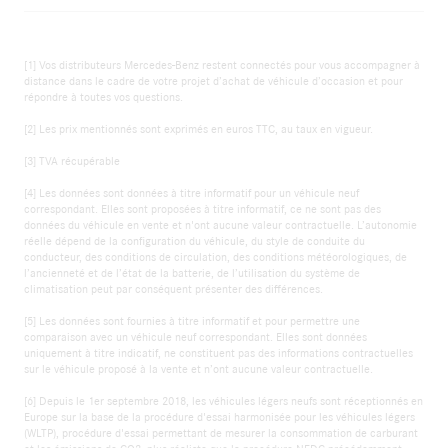
[1] Vos distributeurs Mercedes-Benz restent connectés pour vous accompagner à
distance dans le cadre de votre projet d’achat de véhicule d’occasion et pour
répondre à toutes vos questions.
[2] Les prix mentionnés sont exprimés en euros TTC, au taux en vigueur.
[3] TVA récupérable
[4] Les données sont données à titre informatif pour un véhicule neuf
correspondant. Elles sont proposées à titre informatif, ce ne sont pas des
données du véhicule en vente et n'ont aucune valeur contractuelle. L’autonomie
réelle dépend de la configuration du véhicule, du style de conduite du
conducteur, des conditions de circulation, des conditions météorologiques, de
l’ancienneté et de l’état de la batterie, de l’utilisation du système de
climatisation peut par conséquent présenter des différences.
[5] Les données sont fournies à titre informatif et pour permettre une
comparaison avec un véhicule neuf correspondant. Elles sont données
uniquement à titre indicatif, ne constituent pas des informations contractuelles
sur le véhicule proposé à la vente et n’ont aucune valeur contractuelle.
[6] Depuis le 1er septembre 2018, les véhicules légers neufs sont réceptionnés en
Europe sur la base de la procédure d'essai harmonisée pour les véhicules légers
(WLTP), procédure d'essai permettant de mesurer la consommation de carburant