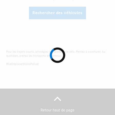
Rechercher des véhicules
Pour les trajets courts, privilégiez la marche ou le vélo. Pensez à covoiturer. Au
quotidien, prenez les transports en commun.
#SeDéplacerMoinsPolluer
Retour haut de page