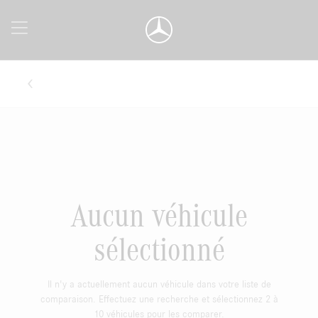
Aucun véhicule
sélectionné
Il n'y a actuellement aucun véhicule dans votre liste de
comparaison. Effectuez une recherche et sélectionnez 2 à
10 véhicules pour les comparer.